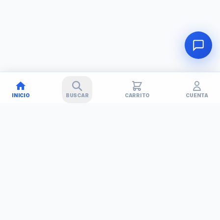
INICIO
BUSCAR
CARRITO
CUENTA
🚚
✕
TECHNET
TODO EN TECNOLOGÍA