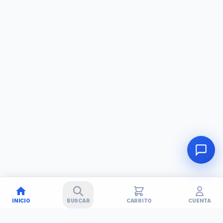
INICIO
BUSCAR
CARRITO
CUENTA
🚚
✕