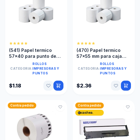
(541) Papel termico
(470) Papel termico
57x40 para punto de
57x55 mm para caja
venta
registradora
ROLLOS
ROLLOS
CATEGORIA:
IMPRESORAS Y
CATEGORIA:
IMPRESORAS Y
PUNTOS
PUNTOS
$1.18
$2.36
Contra pedido
Contra pedido
cashea.