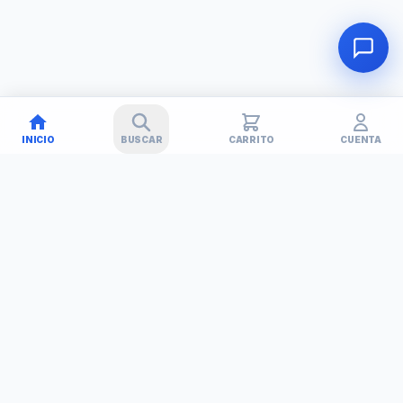
INICIO
BUSCAR
CARRITO
CUENTA
🚚
✕
TECHNET
TODO EN TECNOLOGÍA
Simplificamos tu vida con soluciones tecnológicas. Tu tienda