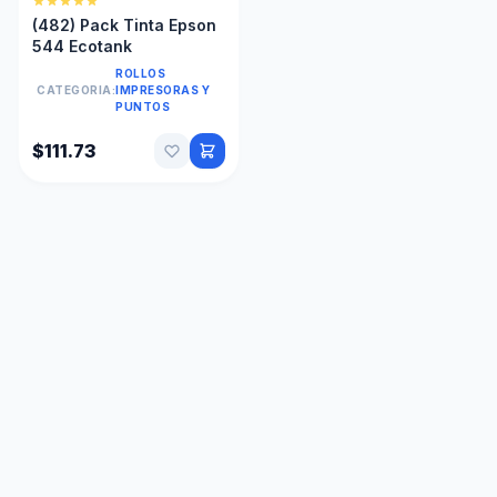
(482) Pack Tinta Epson
544 Ecotank
ROLLOS
CATEGORIA:
IMPRESORAS Y
PUNTOS
$111.73