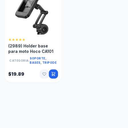
(2989) Holder base
para moto Hoco CA101
SOPORTE,
CATEGORIA:
BASES, TRIPODE
$19.89