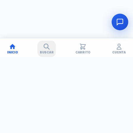
INICIO
BUSCAR
CARRITO
CUENTA
🚚
✕
TECHNET
TODO EN TECNOLOGÍA