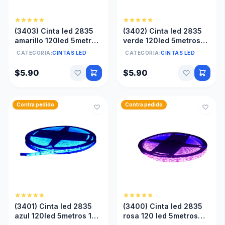
(3403) Cinta led 2835
(3402) Cinta led 2835
amarillo 120led 5metros
verde 120led 5metros
12v silicon anti agua sin
12v silicon anti agua sin
CATEGORIA:
CINTAS LED
CATEGORIA:
CINTAS LED
transformador
transformador
$5.90
$5.90
Contra pedido
Contra pedido
(3401) Cinta led 2835
(3400) Cinta led 2835
azul 120led 5metros 12v
rosa 120 led 5metros