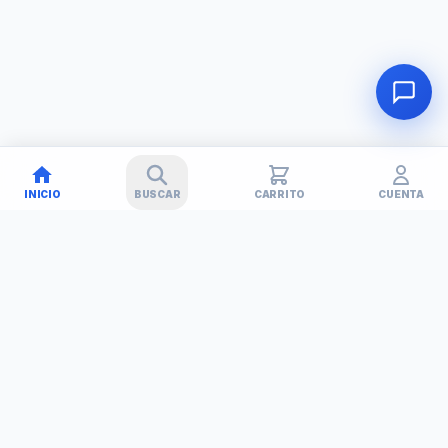
INICIO
BUSCAR
CARRITO
CUENTA
🚚
✕
TECHNET
TODO EN TECNOLOGÍA