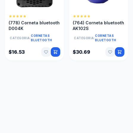
(778) Corneta bluetooth
(764) Corneta bluetooth
D004K
AK102S
CORNETAS
CORNETAS
CATEGORIA:
CATEGORIA:
BLUETOOTH
BLUETOOTH
$16.53
$30.69