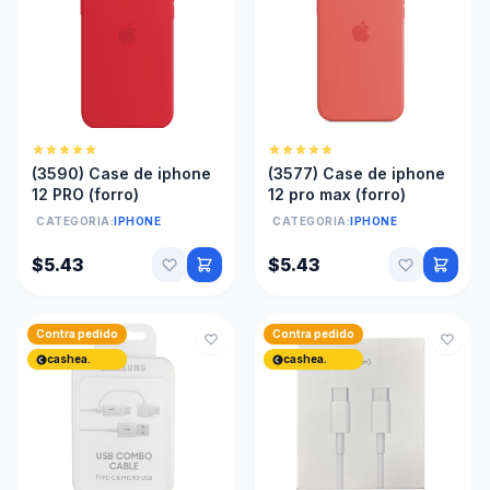
(3590) Case de iphone
(3577) Case de iphone
12 PRO (forro)
12 pro max (forro)
CATEGORIA:
IPHONE
CATEGORIA:
IPHONE
$5.43
$5.43
Contra pedido
Contra pedido
cashea.
cashea.