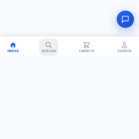
INICIO
BUSCAR
CARRITO
CUENTA
🚚
✕
TECHNET
TODO EN TECNOLOGÍA