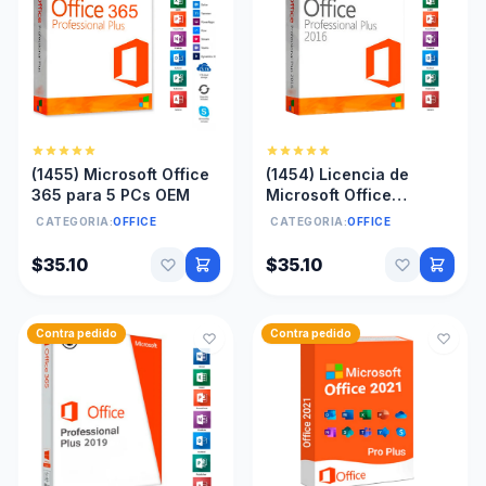
(1455) Microsoft Office
(1454) Licencia de
365 para 5 PCs OEM
Microsoft Office
Professional plus 2016
CATEGORIA:
OFFICE
CATEGORIA:
OFFICE
OEM
$35.10
$35.10
Contra pedido
Contra pedido