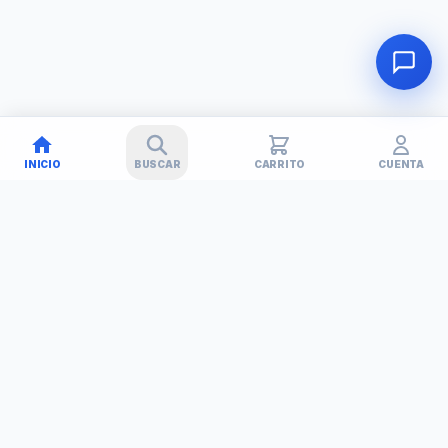
INICIO
BUSCAR
CARRITO
CUENTA
🚚
✕
TECHNET
TODO EN TECNOLOGÍA