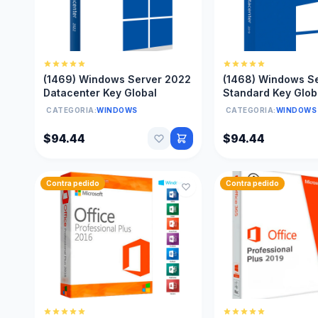
(1469) Windows Server 2022
(1468) Windows S
Datacenter Key Global
Standard Key Glob
CATEGORIA:
WINDOWS
CATEGORIA:
WINDOWS
$94.44
$94.44
Contra pedido
Contra pedido