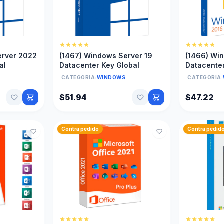
erver 2022
(1467) Windows Server 19
(1466) Wi
al
Datacenter Key Global
Datacenter
CATEGORIA:
WINDOWS
CATEGORIA:
$51.94
$47.22
Contra pedido
Contra pedid