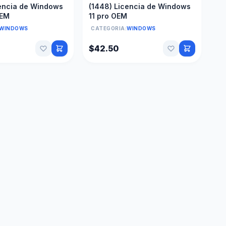
cencia de Windows
(1448) Licencia de Windows
OEM
11 pro OEM
WINDOWS
CATEGORIA:
WINDOWS
$42.50