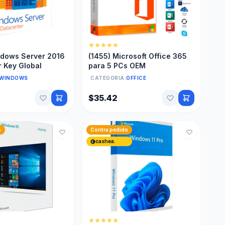
ndows Server 2016
(1455) Microsoft Office 365
 Key Global
para 5 PCs OEM
WINDOWS
CATEGORIA:
OFFICE
$35.42
o
Contra pedido
cashea.