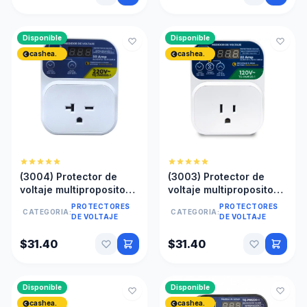
Disponible
Disponible
cashea.
cashea.
(3004) Protector de
(3003) Protector de
voltaje multiproposito
voltaje multiproposito
220v TQPAM220-1
TQPAM120-1
PROTECTORES
PROTECTORES
CATEGORIA:
CATEGORIA:
DE VOLTAJE
DE VOLTAJE
$31.40
$31.40
Disponible
Disponible
cashea.
cashea.