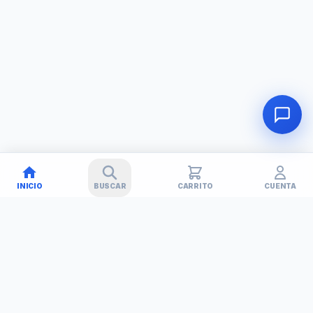
INICIO
BUSCAR
CARRITO
CUENTA
🚚
✕