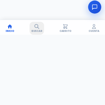
INICIO
BUSCAR
CARRITO
CUENTA
🚚
✕
TECHNET
TODO EN TECNOLOGÍA
Simplificamos tu vida con soluciones tecnológicas. Tu tienda
de confianza en Barinas, Venezuela.