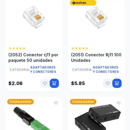
cashea.
(2052) Conector rj11 por
(2051) Conector Rj11 100
paquete 50 unidades
Unidades
ADAPTADORES
ADAPTADORES
CATEGORIA:
CATEGORIA:
Y CONECTORES
Y CONECTORES
$2.06
$5.85
Contra pedido
Contra pedido