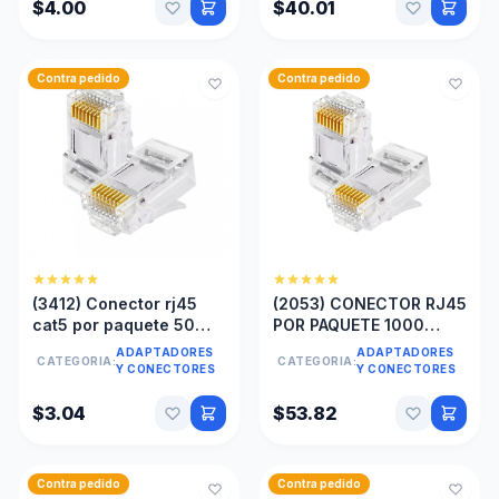
$4.00
$40.01
Contra pedido
Contra pedido
(3412) Conector rj45
(2053) CONECTOR RJ45
cat5 por paquete 50
POR PAQUETE 1000
unidades
UNIDADES
ADAPTADORES
ADAPTADORES
CATEGORIA:
CATEGORIA:
Y CONECTORES
Y CONECTORES
$3.04
$53.82
Contra pedido
Contra pedido