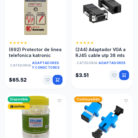
(692) Protector de linea
(244) Adaptador VGA a
telefonica katronic
RJ45 cable utp 38 mts
ADAPTADORES
CATEGORIA:
ADAPTADORES
CATEGORIA:
Y CONECTORES
$3.51
$65.52
Disponible
Contra pedido
cashea.