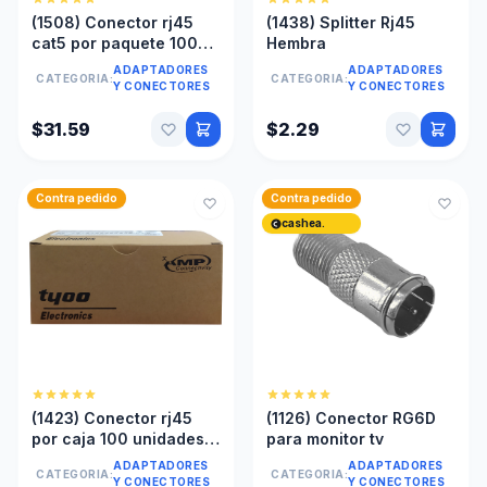
(1508) Conector rj45
(1438) Splitter Rj45
cat5 por paquete 1000
Hembra
unidades
ADAPTADORES
ADAPTADORES
CATEGORIA:
CATEGORIA:
Y CONECTORES
Y CONECTORES
$31.59
$2.29
Contra pedido
Contra pedido
cashea.
(1423) Conector rj45
(1126) Conector RG6D
por caja 100 unidades
para monitor tv
cat 6 amp
ADAPTADORES
ADAPTADORES
CATEGORIA:
CATEGORIA:
Y CONECTORES
Y CONECTORES