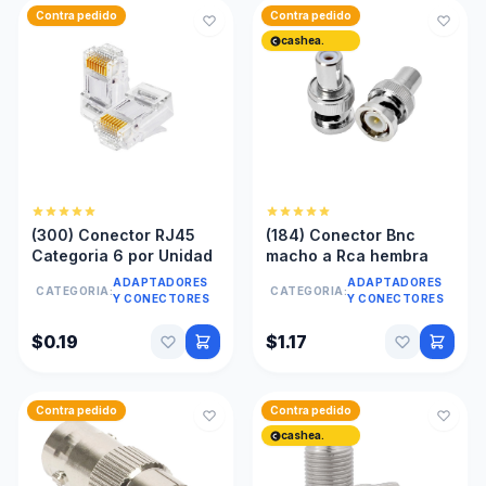
Contra pedido
Contra pedido
cashea.
(300) Conector RJ45
(184) Conector Bnc
Categoria 6 por Unidad
macho a Rca hembra
ADAPTADORES
ADAPTADORES
CATEGORIA:
CATEGORIA:
Y CONECTORES
Y CONECTORES
$0.19
$1.17
Contra pedido
Contra pedido
cashea.