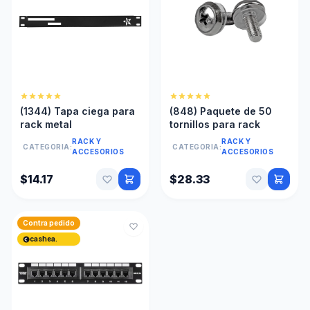
(1344) Tapa ciega para
(848) Paquete de 50
rack metal
tornillos para rack
RACK Y
RACK Y
CATEGORIA:
CATEGORIA:
ACCESORIOS
ACCESORIOS
$14.17
$28.33
Contra pedido
cashea.