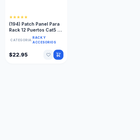
(194) Patch Panel Para
Rack 12 Puertos Cat5 10
Pulgadas
RACK Y
CATEGORIA:
ACCESORIOS
$22.95