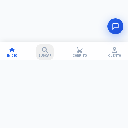
INICIO
BUSCAR
CARRITO
CUENTA
🚚
✕
TECHNET
TODO EN TECNOLOGÍA