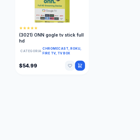
(3021) ONN gogle tv stick full
hd
CHROMECAST, ROKU,
CATEGORIA:
FIRE TV, TV BOX
$54.99