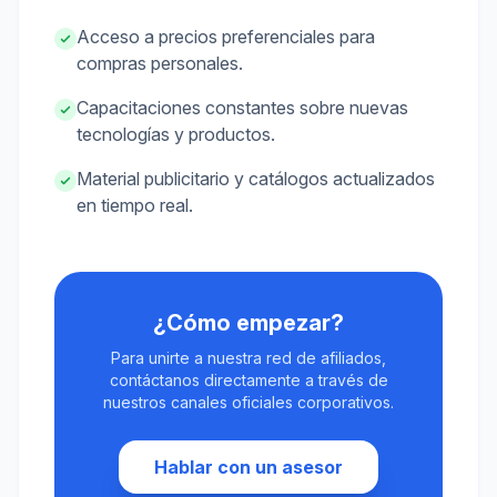
Acceso a precios preferenciales para
compras personales.
Capacitaciones constantes sobre nuevas
tecnologías y productos.
Material publicitario y catálogos actualizados
en tiempo real.
¿Cómo empezar?
Para unirte a nuestra red de afiliados,
contáctanos directamente a través de
nuestros canales oficiales corporativos.
Hablar con un asesor