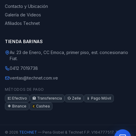
Contacto y Ubicación
Galería de Videos
Afiliados Technet
TIENDA BARINAS
Av. 23 de Enero, CC Emoca, primer piso, est. concesionario
Fiat.
0412 7019738
ventas@technet.com.ve
MÉTODOS DE PAGO
💵 Efectivo
🏦 Transferencia
💱 Zelle
📱 Pago Móvil
🔶 Binance
Cashea
© 2026
TECHNET
— Pena Gisbel & Technet F.P. V164777517. Todos