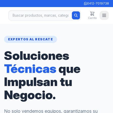
0412-7019738
Carrito
EXPERTOS AL RESCATE
Soluciones
Técnicas
que
Impulsan tu
Negocio.
No solo vendemos equipos, garantizamos su