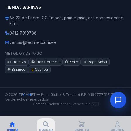
TIENDA BARINAS
Av. 23 de Enero, CC Emoca, primer piso, est. concesionario
Fiat.
0412 7019738
ventas@technet.com.ve
MÉTODOS DE PAGO
💵 Efectivo
🏦 Transferencia
💱 Zelle
📱 Pago Móvil
🔶 Binance
Cashea
© 2026
TECHNET
— Pena Gisbel & Technet F.P. V164777517. Todos
los derechos reservados.
Garantía
Envíos
Barinas, Venezuela 🇻🇪
INICIO
BUSCAR
CARRITO
CUENTA