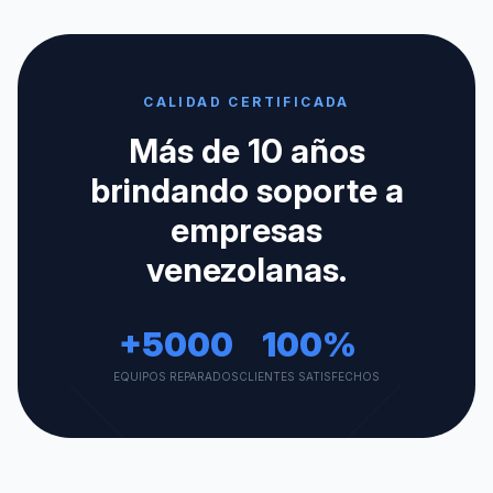
CALIDAD CERTIFICADA
Más de 10 años
brindando soporte a
empresas
venezolanas.
+5000
100%
EQUIPOS REPARADOS
CLIENTES SATISFECHOS