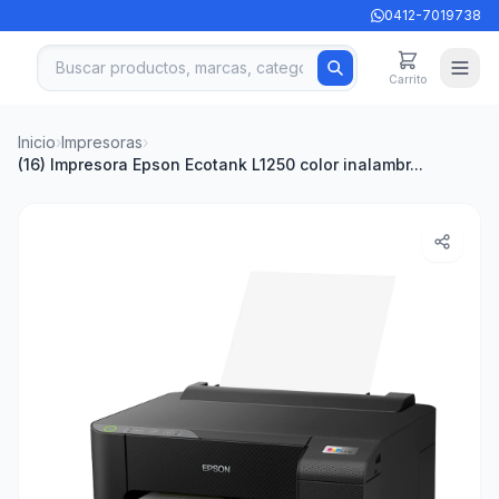
0412-7019738
Carrito
Inicio
›
Impresoras
›
(16) Impresora Epson Ecotank L1250 color inalambr...