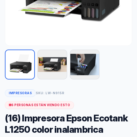
IMPRESORAS
SKU: LW-N915R
6 PERSONAS ESTÁN VIENDO ESTO
(16) Impresora Epson Ecotank
L1250 color inalambrica