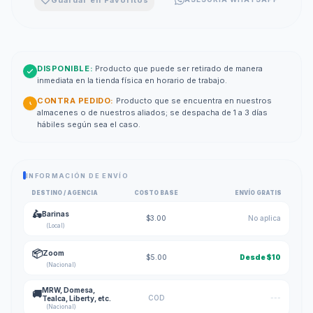
DISPONIBLE:
Producto que puede ser retirado de manera
inmediata en la tienda física en horario de trabajo.
CONTRA PEDIDO:
Producto que se encuentra en nuestros
almacenes o de nuestros aliados; se despacha de 1 a 3 días
hábiles según sea el caso.
INFORMACIÓN DE ENVÍO
DESTINO / AGENCIA
COSTO BASE
ENVÍO GRATIS
🛵
Barinas
$3.00
No aplica
(Local)
📦
Zoom
$5.00
Desde $10
(Nacional)
MRW, Domesa,
🚚
COD
---
Tealca, Liberty, etc.
(Nacional)