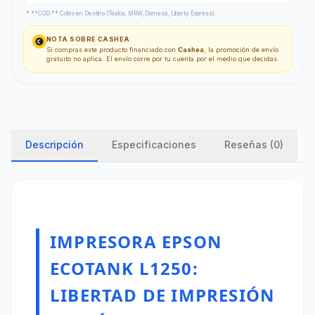
* **COD:** Cobro en Destino (Tealca, MRW, Domesa, Liberty Express).
NOTA SOBRE CASHEA
Si compras este producto financiado con
Cashea
, la promoción de envío
gratuito no aplica. El envío corre por tu cuenta por el medio que decidas.
Descripción
Especificaciones
Reseñas (0)
IMPRESORA EPSON
ECOTANK L1250:
LIBERTAD DE IMPRESIÓN