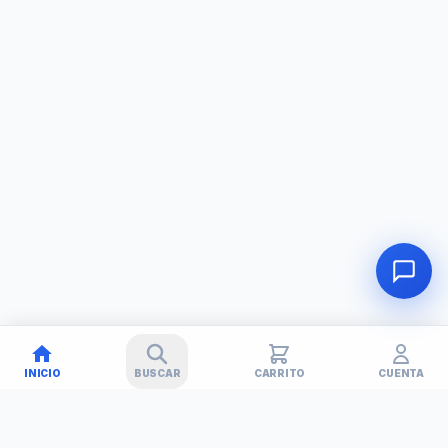
INICIO
BUSCAR
CARRITO
CUENTA
🚚
✕