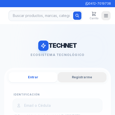
0412-7019738
Carrito
TECHNET
ECOSISTEMA TECNOLÓGICO
Entrar
Registrarme
IDENTIFICACIÓN