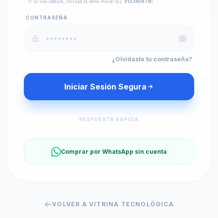
💡 Si usa cédula, incluya la letra inicial (Ej:
V12345678
)
CONTRASEÑA
¿Olvidaste tu contraseña?
Iniciar Sesión Segura
RESPUESTA RÁPIDA
Comprar por WhatsApp sin cuenta
VOLVER A VITRINA TECNOLÓGICA